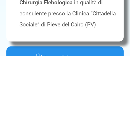
Chirurgia Flebologica
in qualità di
consulente presso la Clinica “Cittadella
Sociale” di Pieve del Cairo (PV)
Area di interesse
Attività svolte in Emmebi
servizi medici