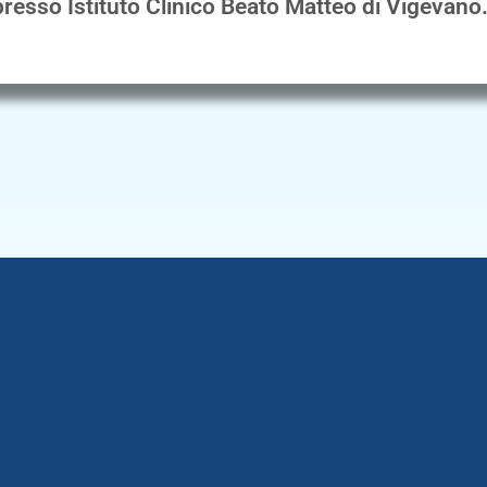
resso Istituto Clinico Beato Matteo di Vigevano