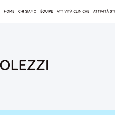
HOME
CHI SIAMO
ÉQUIPE
ATTIVITÀ CLINICHE
ATTIVITÀ S
ZOLEZZI