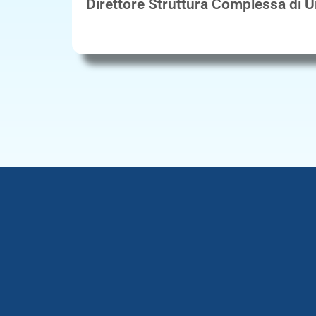
Direttore Struttura Complessa di U