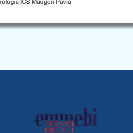
rologia ICS Maugeri Pavia