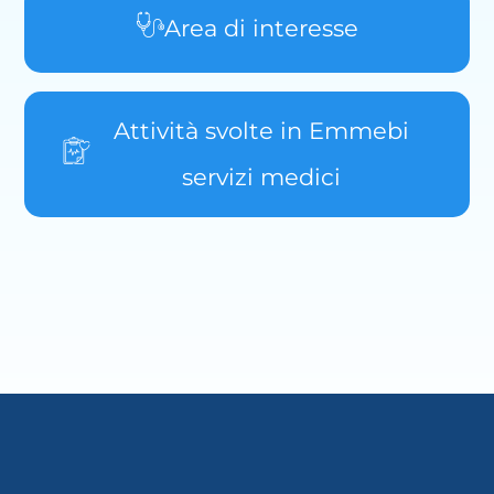
Area di interesse
Attività svolte in Emmebi
servizi medici