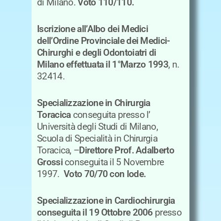
di Milano.
Voto 110/110.
Iscrizione all’Albo dei Medici
dell’Ordine Provinciale dei Medici-
Chirurghi e degli Odontoiatri di
Milano effettuata il 1°Marzo 1993
, n.
32414.
Specializzazione in Chirurgia
Toracica
conseguita presso l’
Università degli Studi di Milano,
Scuola di Specialità in Chirurgia
Toracica, –
Direttore Prof. Adalberto
Grossi
conseguita il 5 Novembre
1997.
Voto 70/70 con lode.
Specializzazione in Cardiochirurgia
conseguita il 19 Ottobre 2006
presso