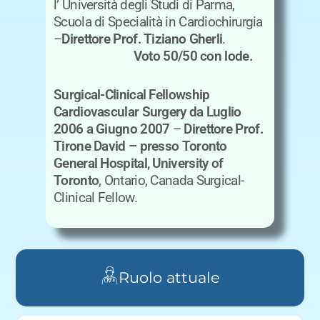
l’ Università degli Studi di Parma,
Scuola di Specialità in Cardiochirurgia
–
Direttore Prof. Tiziano Gherli
.
Voto 50/50 con lode.
Surgical-Clinical Fellowship
Cardiovascular Surgery
da Luglio
2006 a Giugno 2007
–
Direttore Prof.
Tirone David – presso Toronto
General Hospital, University of
Toronto
, Ontario, Canada Surgical-
Clinical Fellow.
Ruolo attuale