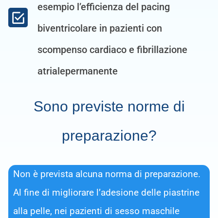
esempio l’efficienza del pacing
biventricolare in pazienti con
scompenso cardiaco e fibrillazione
atrialepermanente
Sono previste norme di
preparazione?
Non è prevista alcuna norma di preparazione.
Al fine di migliorare l’adesione delle piastrine
alla pelle, nei pazienti di sesso maschile