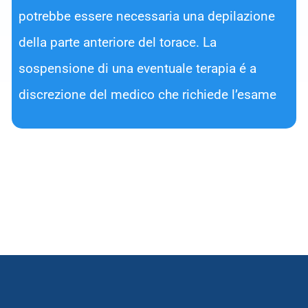
potrebbe essere necessaria una depilazione
della parte anteriore del torace. La
sospensione di una eventuale terapia é a
discrezione del medico che richiede l’esame