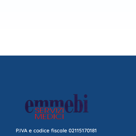
P.IVA e codice fiscale 02115170181