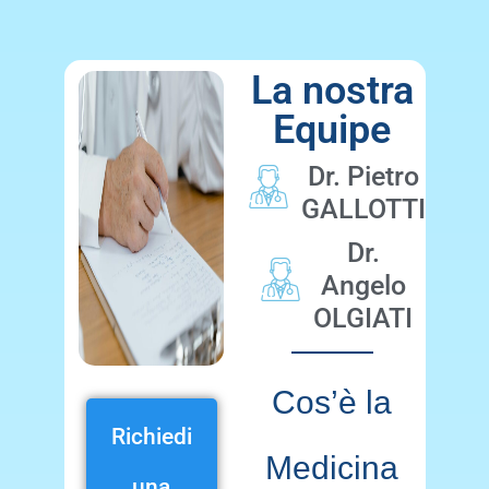
La nostra
Equipe
Dr. Pietro
GALLOTTI
Dr.
Angelo
OLGIATI
Cos’è la
Richiedi
Medicina
una