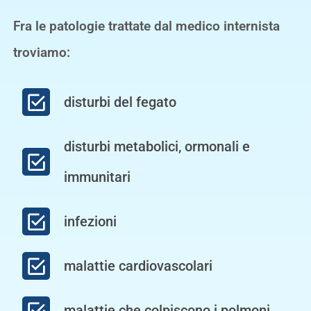
Fra le patologie trattate dal medico internista
troviamo:
disturbi del fegato
disturbi metabolici, ormonali e
immunitari
infezioni
malattie cardiovascolari
malattie che colpiscono i polmoni