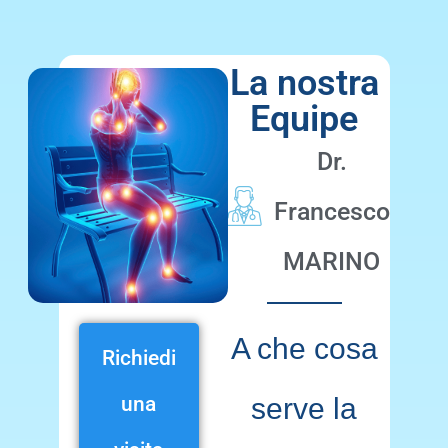
La nostra
Equipe
Dr.
Francesco
MARINO
A che cosa
Richiedi
una
serve la