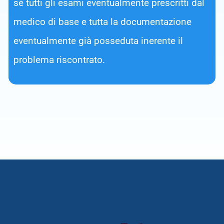
sé tutti gli esami eventualmente prescritti dal
medico di base e tutta la documentazione
eventualmente già posseduta inerente il
problema riscontrato.