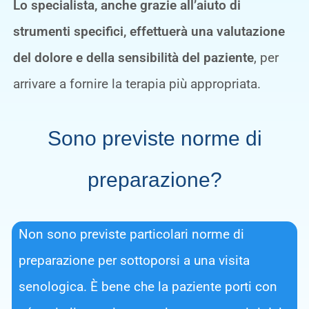
Lo specialista, anche grazie all’aiuto di
strumenti specifici, effettuerà una valutazione
del dolore e della sensibilità del paziente
, per
arrivare a fornire la terapia più appropriata.
Sono previste norme di
preparazione?
Non sono previste particolari norme di
preparazione per sottoporsi a una visita
senologica. È bene che la paziente porti con